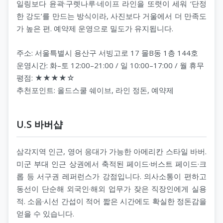
일링보다 윤곽·구렛나루·네이프 라인을 또렷이 세워 ‘단정
한 강도’를 만드는 방식이라, 사진보다 거울에서 더 만족도
가 높은 편. 예약제 운영으로 밀도가 유지됩니다.
주소: 서울특별시 용산구 서빙고로 17 몰B동 1층 144호
운영시간: 화–토 12:00–21:00 / 일 10:00–17:00 / 월 휴무
평점: ★★★★☆
추천포인트: 올드스쿨 쉐이브, 라인 정돈, 예약제
U.S 바버샵
삼각지역 인근, 영어 응대가 가능한 아메리칸 스타일 바버.
미군 부대 인근 상권에서 축적된 페이드·버스트 페이드·크
롭 등 서구권 레퍼런스가 강점입니다. 의사소통이 편하고
동선이 단순해 외국인·해외 업무가 잦은 직장인에게 실용
적. 소음·시선 간섭이 적어 짧은 시간에도 확실한 정돈감을
얻을 수 있습니다.