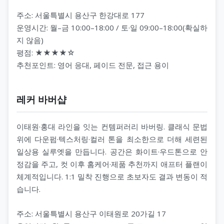
주소: 서울특별시 용산구 한강대로 177
운영시간: 월–금 10:00–18:00 / 토·일 09:00–18:00(확실하
지 않음)
평점: ★★★★☆
추천포인트: 영어 응대, 페이드 전문, 접근 용이
레커 바버샵
이태원·홍대 라인을 잇는 컨템퍼러리 바버링. 클래식 문법
위에 다운펌·텍스처링·컬러 톤을 최소한으로 더해 세련된
일상용 실루엣을 만듭니다. 공간은 화이트·우드톤으로 안
정감을 주고, 컷 이후 홈케어·제품 추천까지 애프터 플랜이
체계적입니다. 1:1 밀착 진행으로 초보자도 결과 변동이 적
습니다.
주소: 서울특별시 용산구 이태원로 20가길 17