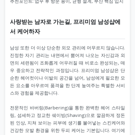
추천포인트: 업무 후 방문 용이, 균형 설계, 부산 핵심 입지
사랑받는 남자로 가는길, 프리미엄 남성샵에
서 케어하자
남성 또한 더 이상 단순한 외모 관리에 머무르지 않습니다.
진정한 자기 관리는 내면에서 뿜어져 나오는 자신감과 외
면의 세련됨이 조화롭게 어우러질 때 비로소 완성되는, 매
우 중요하고 전략적인 과정입니다. 프리미엄 남성샵은 단
순한 헤어컷이나 이발의 공간을 넘어, 남성에게 필요한 모
든 요소를 아우르며 품격을 한 단계 높여주는 특별한 서비
스와 경험을 제공합니다.
전문적인 바버링(Barbering)을 통한 완벽한 헤어 스타일
링, 섬세하고 정교한 쉐이빙(Shaving)으로 깔끔하게 정돈
된 인상, 지쳐 보이는 피부에 생기를 불어넣는 스킨케어와
건강한 모발 환경을 위한 두피 케어는 기본입니다. 여기에