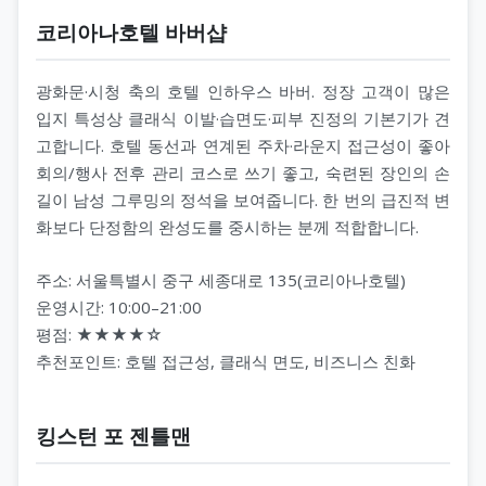
코리아나호텔 바버샵
광화문·시청 축의 호텔 인하우스 바버. 정장 고객이 많은
입지 특성상 클래식 이발·습면도·피부 진정의 기본기가 견
고합니다. 호텔 동선과 연계된 주차·라운지 접근성이 좋아
회의/행사 전후 관리 코스로 쓰기 좋고, 숙련된 장인의 손
길이 남성 그루밍의 정석을 보여줍니다. 한 번의 급진적 변
화보다 단정함의 완성도를 중시하는 분께 적합합니다.
주소: 서울특별시 중구 세종대로 135(코리아나호텔)
운영시간: 10:00–21:00
평점: ★★★★☆
추천포인트: 호텔 접근성, 클래식 면도, 비즈니스 친화
킹스턴 포 젠틀맨