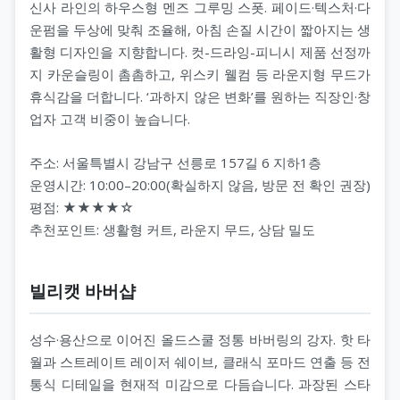
신사 라인의 하우스형 멘즈 그루밍 스폿. 페이드·텍스처·다
운펌을 두상에 맞춰 조율해, 아침 손질 시간이 짧아지는 생
활형 디자인을 지향합니다. 컷-드라잉-피니시 제품 선정까
지 카운슬링이 촘촘하고, 위스키 웰컴 등 라운지형 무드가
휴식감을 더합니다. ‘과하지 않은 변화’를 원하는 직장인·창
업자 고객 비중이 높습니다.
주소: 서울특별시 강남구 선릉로 157길 6 지하1층
운영시간: 10:00–20:00(확실하지 않음, 방문 전 확인 권장)
평점: ★★★★☆
추천포인트: 생활형 커트, 라운지 무드, 상담 밀도
빌리캣 바버샵
성수·용산으로 이어진 올드스쿨 정통 바버링의 강자. 핫 타
월과 스트레이트 레이저 쉐이브, 클래식 포마드 연출 등 전
통식 디테일을 현재적 미감으로 다듬습니다. 과장된 스타