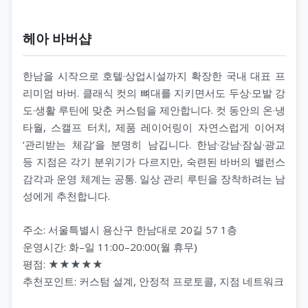
헤아 바버샵
한남을 시작으로 호텔·상업시설까지 확장한 국내 대표 프
리미엄 바버. 클래식 컷의 뼈대를 지키면서도 두상·모발 강
도·생활 루틴에 맞춘 커스텀을 제안합니다. 컷 동안의 온·냉
타월, 스캘프 터치, 제품 레이어링이 자연스럽게 이어져
‘관리받는 체감’을 분명히 남깁니다. 한남·강남·잠실·광교
등 지점은 각기 분위기가 다르지만, 숙련된 바버의 밸런스
감각과 운영 체계는 공통. 일상 관리 루틴을 장착하려는 남
성에게 추천합니다.
주소: 서울특별시 용산구 한남대로 20길 57 1층
운영시간: 화–일 11:00–20:00(월 휴무)
평점: ★★★★★
추천포인트: 커스텀 설계, 안정적 프로토콜, 지점 네트워크