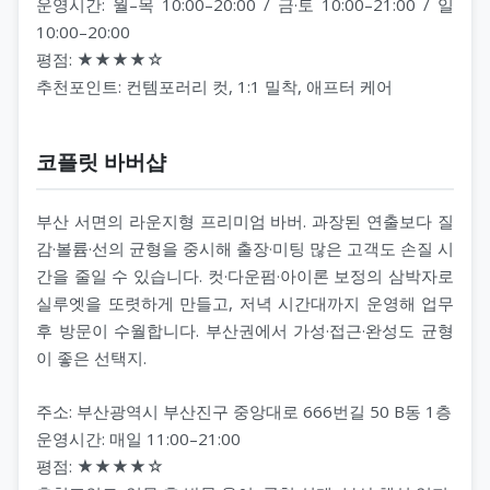
운영시간: 월–목 10:00–20:00 / 금·토 10:00–21:00 / 일
10:00–20:00
평점: ★★★★☆
추천포인트: 컨템포러리 컷, 1:1 밀착, 애프터 케어
코플릿 바버샵
부산 서면의 라운지형 프리미엄 바버. 과장된 연출보다 질
감·볼륨·선의 균형을 중시해 출장·미팅 많은 고객도 손질 시
간을 줄일 수 있습니다. 컷·다운펌·아이론 보정의 삼박자로
실루엣을 또렷하게 만들고, 저녁 시간대까지 운영해 업무
후 방문이 수월합니다. 부산권에서 가성·접근·완성도 균형
이 좋은 선택지.
주소: 부산광역시 부산진구 중앙대로 666번길 50 B동 1층
운영시간: 매일 11:00–21:00
평점: ★★★★☆