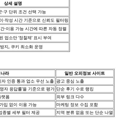
상세 설명
군·구 단위 조건 선택 가능
이·작성 시간 기준으로 신뢰도 필터링
시간·이용 가능 시간에 따른 자동 정렬
 업소만 ‘정찰제’ 표시 부여
적 방지, 쿠키 최소화 운영
피나라
일반 오피정보 사이트
리자 인증 통과 업소 우선 노출
광고 중심 노출
‘운영자 응답률’을 기준으로 평가
단순 후기 수로 랭킹
플랫폼
외부 링크 다수
원가입 없이 이용 가능
마케팅 정보 수집 포함
/업종별 세부 필터 제공
지역 분류 없음 또는 단순 나열