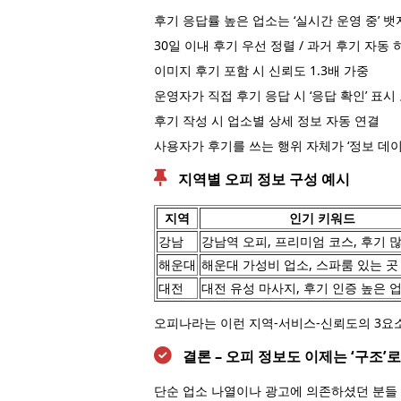
후기 응답률 높은 업소는 ‘실시간 운영 중’ 뱃
30일 이내 후기 우선 정렬 / 과거 후기 자동 
이미지 후기 포함 시 신뢰도 1.3배 가중
운영자가 직접 후기 응답 시 ‘응답 확인’ 표시
후기 작성 시 업소별 상세 정보 자동 연결
사용자가 후기를 쓰는 행위 자체가 ‘정보 데
지역별 오피 정보 구성 예시
지역
인기 키워드
강남
강남역 오피, 프리미엄 코스, 후기 
해운대
해운대 가성비 업소, 스파룸 있는 곳
대전
대전 유성 마사지, 후기 인증 높은 
오피나라는 이런 지역-서비스-신뢰도의 3요소
결론 – 오피 정보도 이제는 ‘구조’
단순 업소 나열이나 광고에 의존하셨던 분들