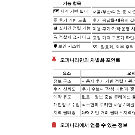
기능 항목
🗺 지역 기반 필터
서울/부산/대전 등 시·
💬 후기 기반 노출
후기 응답률·내용의 길
📊 실시간 정렬 기능
이용 후기·가격·운영 
🔍 정찰제 표시 태그
고정 가격 구조가 확인된
🛡️ 보안 시스템
SSL 암호화, 외부 추
오피나라만의 차별화 포인트
요소
오
정보 구조
사용자 후기 기반 정렬 + 관
후기 신뢰도
후기 수보다 ‘작성 패턴’과 
예약 유도
없음 – 정보 중심 큐레이션 
개인정보 수집
최소한의 쿠키만 사용 / 회
지역 필터링
GPS 기반 거리 필터 + 지역
오피나라에서 얻을 수 있는 정보