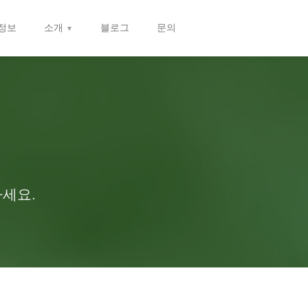
정보
소개
블로그
문의
하세요.