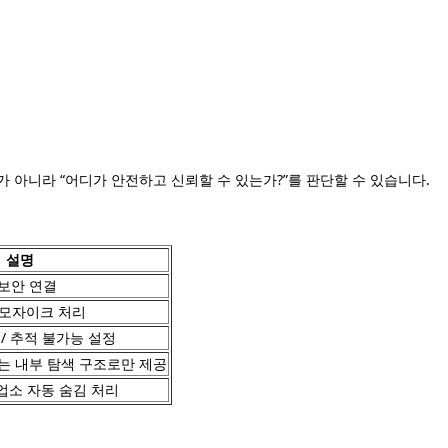
가 아니라 “어디가 안전하고 신뢰할 수 있는가?”를 판단할 수 있습니다.
설명
 보안 연결
 모자이크 처리
/ 추적 불가능 설정
는 내부 탐색 구조로만 제공
 업소 자동 숨김 처리