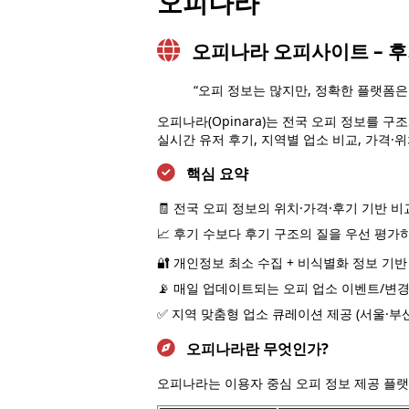
오피나라
오피나라 오피사이트 – 후
“오피 정보는 많지만, 정확한 플랫폼은
오피나라(Opinara)는 전국 오피 정보를 
실시간 유저 후기, 지역별 업소 비교, 가격·
핵심 요약
🧾 전국 오피 정보의 위치·가격·후기 기반 비
📈 후기 수보다 후기 구조의 질을 우선 평가하
🔐 개인정보 최소 수집 + 비식별화 정보 기반
📡 매일 업데이트되는 오피 업소 이벤트/변경
✅ 지역 맞춤형 업소 큐레이션 제공 (서울·부산
오피나라란 무엇인가?
오피나라는 이용자 중심 오피 정보 제공 플랫