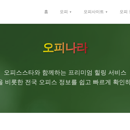
홈
오피
오피사이트
오피 
오피나라
오피스스타와 함께하는 프리미엄 힐링 서비스
 비롯한 전국 오피스 정보를 쉽고 빠르게 확인