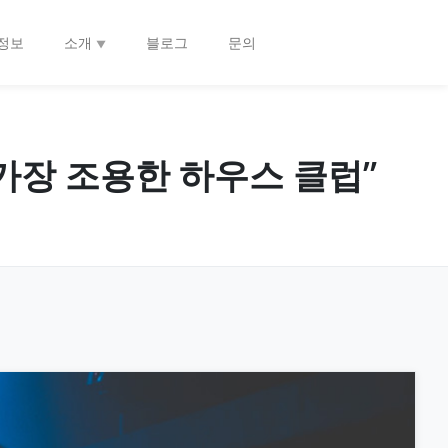
정보
소개
블로그
문의
의 가장 조용한 하우스 클럽”