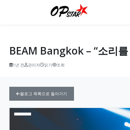
BEAM Bangkok – “
1년 전
관리자
읽기
조회
블로그 목록으로 돌아가기