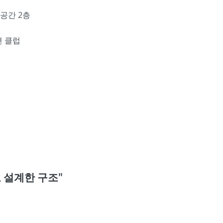
복합공간 2층
션 클럽
로 설계한 구조"