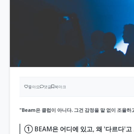
좋아요
댓글
북마크
"Beam은 클럽이 아니다. 그건 감정을 말 없이 조율하
① BEAM은 어디에 있고, 왜 '다르다'