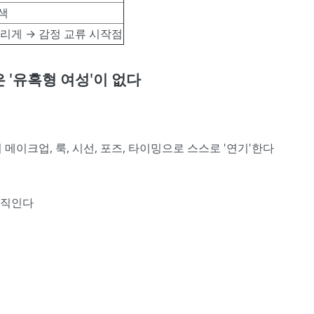
색
 느리게 → 감정 교류 시작점
 '유혹형 여성'이 없다
이크업, 룩, 시선, 포즈, 타이밍으로 스스로 '연기'한다
움직인다