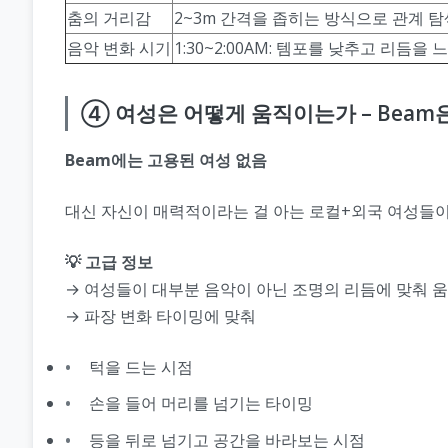
춤의 거리감
2~3m 간격을 좁히는 방식으로 관계 탐
음악 변화 시기
1:30~2:00AM: 템포를 낮추고 리듬을
④ 여성은 어떻게 움직이는가 – Beam은
Beam에는 고용된 여성 없음
대신 자신이 매력적이라는 걸 아는 로컬+외국 여성들이 메
💡 고급 정보
→ 여성들이 대부분 음악이 아닌 조명의 리듬에 맞춰 
→ 파장 변화 타이밍에 맞춰
턱을 드는 시점
손을 들어 머리를 넘기는 타이밍
등을 뒤로 넘기고 공간을 바라보는 시점