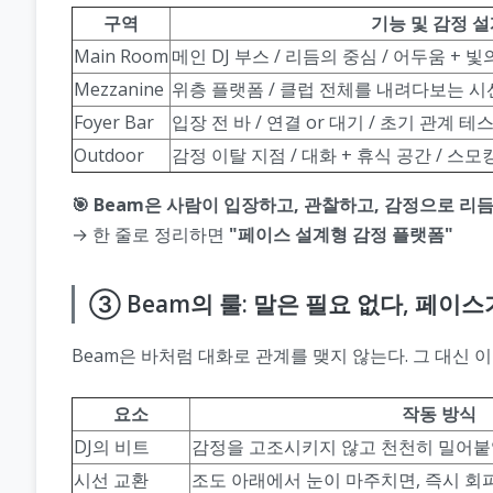
구역
기능 및 감정 
Main Room
메인 DJ 부스 / 리듬의 중심 / 어두움 + 
Mezzanine
위층 플랫폼 / 클럽 전체를 내려다보는 시
Foyer Bar
입장 전 바 / 연결 or 대기 / 초기 관계 테
Outdoor
감정 이탈 지점 / 대화 + 휴식 공간 / 
🎯 Beam은 사람이 입장하고, 관찰하고, 감정으로 
→ 한 줄로 정리하면
"페이스 설계형 감정 플랫폼"
③ Beam의 룰: 말은 필요 없다, 페이
Beam은 바처럼 대화로 관계를 맺지 않는다. 그 대신 
요소
작동 방식
DJ의 비트
감정을 고조시키지 않고 천천히 밀어붙
시선 교환
조도 아래에서 눈이 마주치면, 즉시 회피