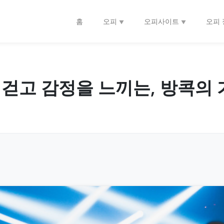
홈
오피
오피사이트
오피 
소리를 걷고 감정을 느끼는, 방콕