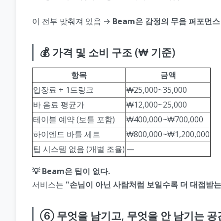
이 전부 맞춰져 있음 →
Beam은 감정의 무음 퍼포먼스
💰 가격 및 소비 구조 (₩ 기준)
항목
금액
입장료 + 1드링크
₩25,000~35,000
바 음료 평균가
₩12,000~25,000
테이블 예약 (보틀 포함)
₩400,000~₩700,000
하이엔드 바틀 세트
₩800,000~₩1,200,000
팁 시스템 없음 (개별 조율)
—
💡 Beam은 팁이 없다.
서비스는
"손님이 아닌 사람처럼 보일수록 더 대접받는
⑥ 무엇을 남기고, 무엇을 안 남기는 