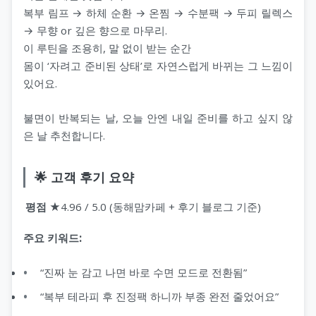
복부 림프 → 하체 순환 → 온찜 → 수분팩 → 두피 릴렉스
→ 무향 or 깊은 향으로 마무리.
이 루틴을 조용히, 말 없이 받는 순간
몸이 ‘자려고 준비된 상태’로 자연스럽게 바뀌는 그 느낌이
있어요.
불면이 반복되는 날, 오늘 안엔 내일 준비를 하고 싶지 않
은 날 추천합니다.
🌟 고객 후기 요약
평점
★4.96 / 5.0 (동해맘카페 + 후기 블로그 기준)
주요 키워드:
“진짜 눈 감고 나면 바로 수면 모드로 전환됨”
“복부 테라피 후 진정팩 하니까 부종 완전 줄었어요”