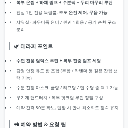
복부 온찜 + 하체 림프 + 수분팩 + 두피 마무리 루틴
전실 1인 전용 독립룸,
조도 완전 제어
,
무음 가능
샤워실 · 파우더룸 완비 / 린넨 1회용 / 공기 순환 구조
분리
🌿 테라피 포인트
수면 전용 릴렉스 루틴 + 복부 집중 림프 세팅
감정 안정 유도 향 조합 (무향 / 라벤더 등 깊은 잔향 선
택 가능)
수분 진정 마스크: 쿨링 / 리프팅 / 딥 수딩 중 택 1 가능
무기계 핸드터치 / 복부 핫크림 루틴 정밀 구성
예약 간격 30분 확보, 입장 시 안내 최소화로 정숙 유지
📲 예약 방법 & 요청 팁