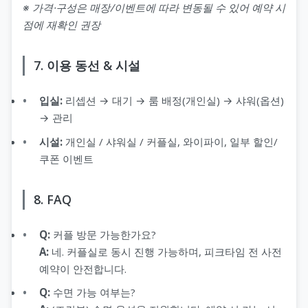
※ 가격·구성은 매장/이벤트에 따라 변동될 수 있어 예약 시
점에 재확인 권장
7. 이용 동선 & 시설
입실:
리셉션 → 대기 → 룸 배정(개인실) → 샤워(옵션)
→ 관리
시설:
개인실 / 샤워실 / 커플실, 와이파이, 일부 할인/
쿠폰 이벤트
8. FAQ
Q:
커플 방문 가능한가요?
A:
네. 커플실로 동시 진행 가능하며, 피크타임 전 사전
예약이 안전합니다.
Q:
수면 가능 여부는?