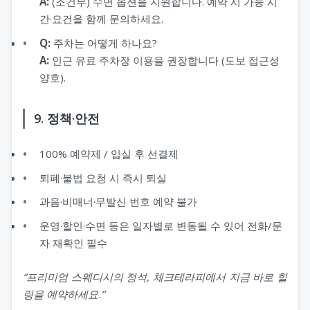
A:
(조건부) 수면 옵션을 지원합니다. 예약 시 가능 시
간·요건을 함께 문의하세요.
Q:
주차는 어떻게 하나요?
A:
인근 유료 주차장 이용을 권장합니다 (도보 접근성
양호).
9. 정책·안전
100% 예약제 / 입실 후 선결제
퇴폐·불법 요청 시 즉시 퇴실
과음·비매너·무발신 번호 예약 불가
운영·할인·수면 등은 일자별로 변동될 수 있어 전화/문
자 재확인 필수
“프리미엄 스웨디시의 정석, 체크테라피에서 지금 바로 힐
링을 예약하세요.”