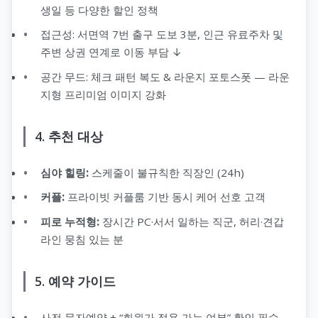
생일 등 다양한 할인 정책
접근성: 서면역 7번 출구 도보 3분, 인근 유료주차 및
주변 상권 연계로 이동 부담 ↓
공간 무드: 체크 패턴 복도 & 라운지 포토스폿 — 라운
지형 프리미엄 이미지 강화
4. 추천 대상
심야 힐링:
스케줄이 불규칙한 직장인 (24h)
커플:
프라이빗 커플룸 기반 동시 케어 선호 고객
피로 누적형:
장시간 PC·서서 일하는 직군, 허리·견갑
라인 뭉침 있는 분
5. 예약 가이드
사전 문자예약 + “회원가 적용 가능 여부” 확인 필수