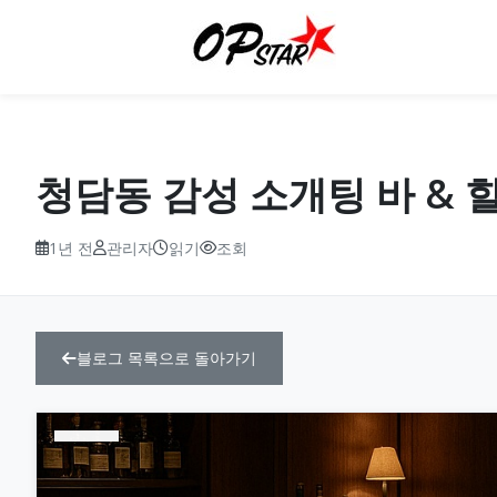
청담동 감성 소개팅 바 & 힐
1년 전
관리자
읽기
조회
블로그 목록으로 돌아가기