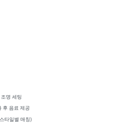
+ 조명 세팅
 후 음료 제공
 스타일별 매칭)