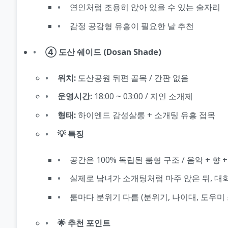
연인처럼 조용히 앉아 있을 수 있는 술자리
감정 공감형 유흥이 필요한 날 추천
④ 도산 쉐이드 (Dosan Shade)
위치:
도산공원 뒤편 골목 / 간판 없음
운영시간:
18:00 ~ 03:00 / 지인 소개제
형태:
하이엔드 감성살롱 + 소개팅 유흥 접목
💡 특징
공간은 100% 독립된 룸형 구조 / 음악 + 향 
실제로 남녀가 소개팅처럼 마주 앉은 뒤, 대화
룸마다 분위기 다름 (분위기, 나이대, 도우미
🌟 추천 포인트