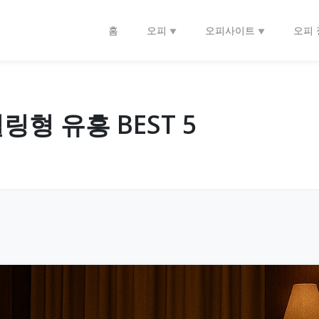
홈
오피
오피사이트
오피 
링형 유흥 BEST 5