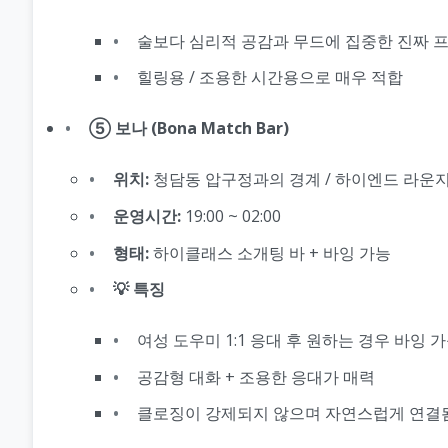
술보다 심리적 공감과 무드에 집중한 진짜 
힐링용 / 조용한 시간용으로 매우 적합
⑤ 보나 (Bona Match Bar)
위치:
청담동 압구정과의 경계 / 하이엔드 라운지
운영시간:
19:00 ~ 02:00
형태:
하이클래스 소개팅 바 + 바잉 가능
💡 특징
여성 도우미 1:1 응대 후 원하는 경우 바잉 
공감형 대화 + 조용한 응대가 매력
클로징이 강제되지 않으며 자연스럽게 연결