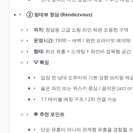
② 랑데뷰 청담 (Rendezvous)
위치:
청담동 고급 쇼핑 라인 뒤편 조용한 구역
운영시간:
19:00 ~ 새벽 / 완전 프라이빗 예약제
형태:
하프 유흥 + 소개팅 + 와인바 접목형 공간
💡 특징
입장 전 상대 도우미의 기본 성향 브리핑 제
술은 와인 또는 위스키 중심 / 음악은 Jazz or N
1:1 테이블 매칭 구조 / 2차 연결 가능
🌟 추천 포인트
단순 유흥이 아니라 관계형 유흥을 경험할 수