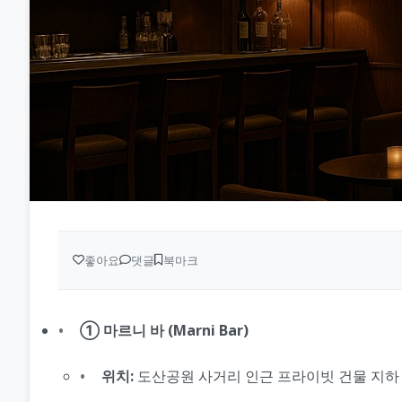
좋아요
댓글
북마크
① 마르니 바 (Marni Bar)
위치:
도산공원 사거리 인근 프라이빗 건물 지하