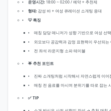
운영시간:
18:00 ~ 02:00 / 예약 + 추천제
형태:
감성 바 + 여성 큐레이션 소개팅 응대
💡 특징
매칭 담당 매니저가 성향 기반으로 여성 선
외모보다 공감력과 감정 표현력이 우선되는
전 좌석 라운지형 소파 테이블
🌟 추천 포인트
진짜 소개팅처럼 시작해서 자연스럽게 이어
매칭 전 음료를 마시며 분위기를 따로 잡는 
✅ TIP
소개 방식은 사전 성향지 작성 → 추천 매칭