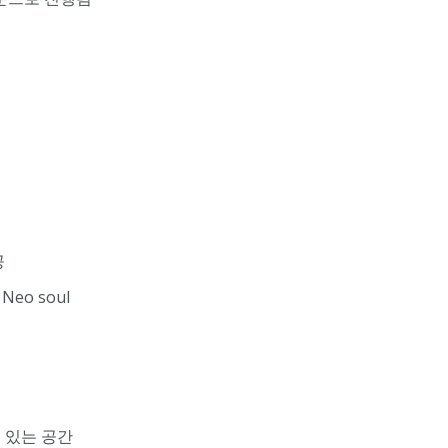
공
eo soul
 있는 공간