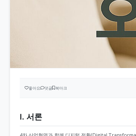
좋아요
댓글
북마크
Ⅰ. 서론
4차 산업혁명과 함께 디지털 전환(Digital Transf