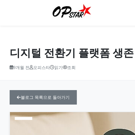
디지털 전환기 플랫폼 생존 
9개월 전
오피스타
읽기
조회
블로그 목록으로 돌아가기