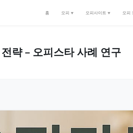
홈
오피
오피사이트
오피 
전략 – 오피스타 사례 연구