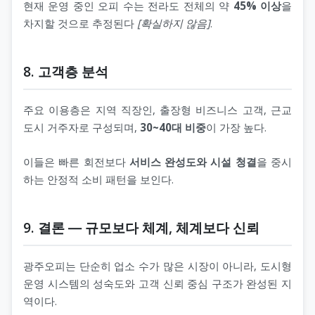
현재 운영 중인 오피 수는 전라도 전체의 약
45% 이상
을
차지할 것으로 추정된다
[확실하지 않음]
.
8. 고객층 분석
주요 이용층은 지역 직장인, 출장형 비즈니스 고객, 근교
도시 거주자로 구성되며,
30~40대 비중
이 가장 높다.
이들은 빠른 회전보다
서비스 완성도와 시설 청결
을 중시
하는 안정적 소비 패턴을 보인다.
9. 결론 ― 규모보다 체계, 체계보다 신뢰
광주오피는 단순히 업소 수가 많은 시장이 아니라, 도시형
운영 시스템의 성숙도와 고객 신뢰 중심 구조가 완성된 지
역이다.