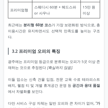
스웨디시 60분 + 헤드스파
15만 원
프리미엄형
or 사우나
이상
최근에는
분리형 60분 코스
가 가장 보편화된 방식으로, 총
이용시간은 유지하면서도 선택적 만족도를 높이는 구조
다.
3.2 프리미엄 오피의 특징
광주에는 프리미엄 등급으로 분류되는 오피가 5곳 이상 존
재하는 것으로 추정된다
[확실하지 않음]
.
이들 업소는 신축 건물 입점, 전문 교육 수료 테라피스트
배치, 웰컴 티 및 개별 휴게공간 운영 등
공간과 응대 품질
에서 차별화를 보인다.
다만 서비스 구성 자체는 일반 오피와 큰 차이가 없어,
‘가