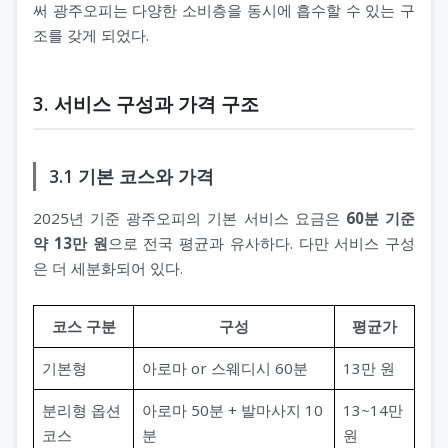
써 광주오피는 다양한 소비층을 동시에 흡수할 수 있는 구
조를 갖게 되었다.
3. 서비스 구성과 가격 구조
3.1 기본 코스와 가격
2025년 기준 광주오피의 기본 서비스 요금은
60분 기준
약 13만 원
으로 전국 평균과 유사하다. 다만 서비스 구성
은 더 세분화되어 있다.
코스 구분
구성
평균가
기본형
아로마 or 스웨디시 60분
13만 원
분리형 옵션
아로마 50분 + 발마사지 10
13~14만
코스
분
원