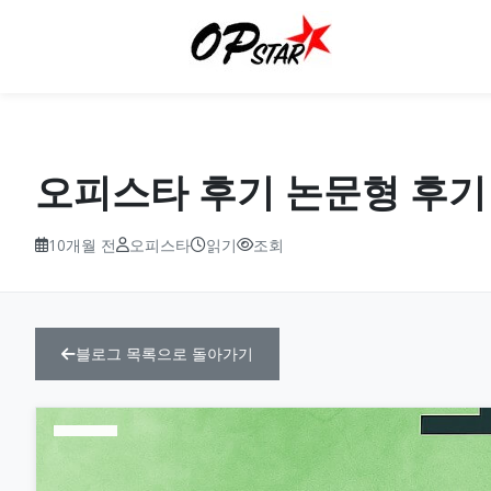
오피스타 후기 논문형 후기
10개월 전
오피스타
읽기
조회
블로그 목록으로 돌아가기