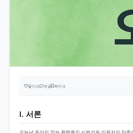
좋아요
댓글
북마크
Ⅰ. 서론
오늘날 온라인 정보 플랫폼의 신뢰성은 이용자의 만족