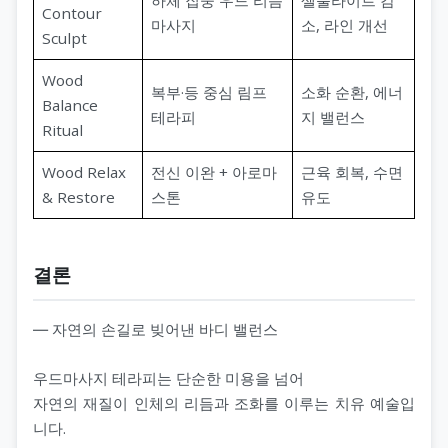
Contour
마사지
소, 라인 개선
Sculpt
Wood
복부·등 중심 림프
소화 순환, 에너
Balance
테라피
지 밸런스
Ritual
Wood Relax
전신 이완 + 아로마
근육 회복, 수면
& Restore
스톤
유도
결론
― 자연의 손길로 빚어낸 바디 밸런스
우드마사지 테라피는 단순한 미용을 넘어
자연의 재질이 인체의 리듬과 조화를 이루는 치유 예술입
니다.