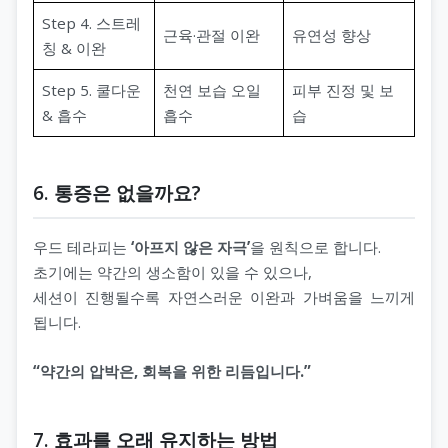
Step 4. 스트레
근육·관절 이완
유연성 향상
칭 & 이완
Step 5. 쿨다운
천연 보습 오일
피부 진정 및 보
& 흡수
흡수
습
6. 통증은 없을까요?
우드 테라피는
‘아프지 않은 자극’
을 원칙으로 합니다.
초기에는 약간의 생소함이 있을 수 있으나,
세션이 진행될수록 자연스러운 이완과 가벼움을 느끼게
됩니다.
“약간의 압박은, 회복을 위한 리듬입니다.”
7. 효과를 오래 유지하는 방법