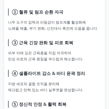
② 혈류 및 림프 순환 자극
나무 도구의 압력과 리듬감이 림프계를 활성화해
노폐물 배출, 부기 완화, 신진대사 촉진에 도움을 줍니다.
③ 근육 긴장 완화 및 피로 회복
피부 아래 깊은 근육층을 직접 자극하여
만성 피로와 근육 뭉침을 부드럽게 해소합니다.
④ 셀룰라이트 감소 & 바디 윤곽 정리
지방 세포와 결합 조직을 분리해
매끄럽고 탄력 있는 바디 실루엣을 완성합니다.
⑤ 정신적 안정 & 활력 회복