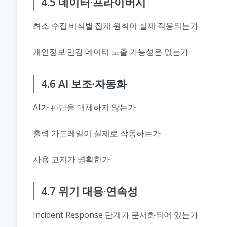
4.5 데이터·프라이버시
최소 수집·비식별·집계 원칙이 실제 적용되는가
개인정보·민감 데이터 노출 가능성은 없는가
4.6 AI 보조·자동화
AI가 판단을 대체하지 않는가
출력 가드레일이 실제로 작동하는가
사용 고지가 명확한가
4.7 위기 대응·연속성
Incident Response 단계가 문서화되어 있는가