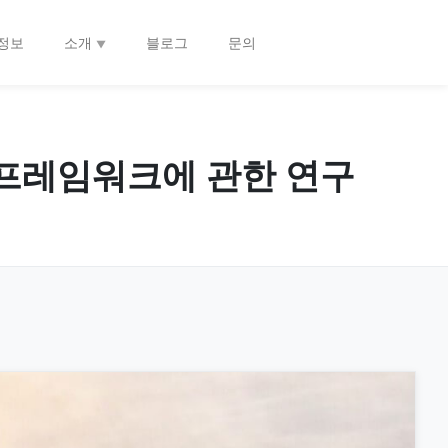
정보
소개
블로그
문의
w) 프레임워크에 관한 연구