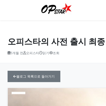
오피스타의 사전 출시 최종 검
5개월 전
오피스타
읽기
조회
블로그 목록으로 돌아가기