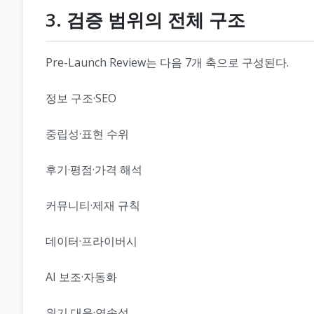
3. 검증 범위의 전체 구조
Pre-Launch Review는 다음 7개 축으로 구성된다.
정보 구조·SEO
중립성·표현 수위
후기·평점·가격 해석
커뮤니티·제재 규칙
데이터·프라이버시
AI 보조·자동화
위기 대응·연속성