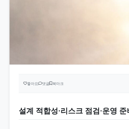
좋아요
댓글
북마크
설계 적합성·리스크 점검·운영 