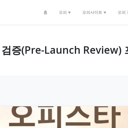
홈
오피
오피사이트
오피 
증(Pre-Launch Revie