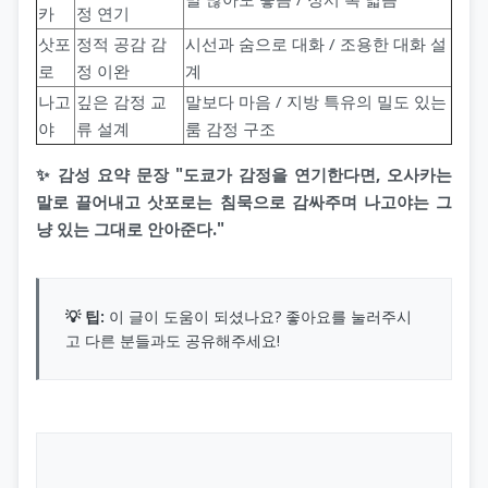
카
정 연기
삿포
정적 공감 감
시선과 숨으로 대화 / 조용한 대화 설
로
정 이완
계
나고
깊은 감정 교
말보다 마음 / 지방 특유의 밀도 있는
야
류 설계
룸 감정 구조
✨ 감성 요약 문장 "도쿄가 감정을 연기한다면, 오사카는
말로 끌어내고 삿포로는 침묵으로 감싸주며 나고야는 그
냥 있는 그대로 안아준다."
💡 팁:
이 글이 도움이 되셨나요? 좋아요를 눌러주시
고 다른 분들과도 공유해주세요!