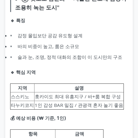
조용히 녹는 도시"
🔹 특징
감정 몰입보단 공감 유도형 설계
바의 비중이 높고, 룸은 소규모
술과 눈, 조명, 정적 대화의 조합이 이 도시만의 구조
🔹 핵심 지역
지역
설명
스스키노
홋카이도 최대 유흥지구 / 바+룸 복합 구성
타누키코지
1인 감성 BAR 밀집 / 관광객 혼자 놀기 좋음
💰 예상 비용 (₩ 기준, 1인)
항목
금액