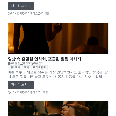
럽게 감싸고, 맑은 공기가 폐 깊숙이 들어와 복잡한 생각들을 정화
자세히 보기
하며, 세심하게 설계된 휴식 동선은 스트레스로 경직된 몸과 마음을
조화롭게 이완시킵니다. 이러한 재정렬의 시간을 통해 우리는 단순
1.2k 조회
128 좋아요
45 댓글
히 육체적인 피로를 해소하는 것을 넘어, 내면의 평화를 되찾고 새
로운 에너지를 충전하며 삶의 균형을 되찾을 수 있습니다. 오늘날
사우나, 찜질방, 온천, 그리고 호텔 스파는 단순한 시설을 넘어 지친
일상에 깊은 위로와 재충전을 선물하는 특별한 공간으로 자리 잡았
습니다. 각 장르는 고유한 매력과 장점을 가지고 있어, 개개인의 취
향과 필요에 맞춰 선택하는 즐거움을 선사합니다.
일상 속 은밀한 안식처, 포근한 힐링 마사지
8개월 전
관리자
4분 읽기
바디케어
케어
트리트먼트
바쁜 하루의 체온을 낮추는 가장 간단하면서도 효과적인 방식은, 잠
시 모든 것을 내려놓고 오롯이 내 몸의 리듬을 다시 맞추는 일입니
다. 조도가 낮게 조절된 아늑한 방에서, 전문가의 손길이 전해지는
자세히 보기
섬세한 압력과 편안한 호흡이 맞물리는 순간, 일상의 긴장으로 굳었
던 어깨와 마음이 동시에 부드럽게 이완됩니다. 이러한 치유의 시간
4.7k 조회
100 좋아요
1 댓글
은 단순히 육체적인 피로를 해소하는 것을 넘어, 흐트러진 심신의
균형을 되찾아주는 중요한 의식이 됩니다. 다양한 마사지 기법 중에
서도 특히, 부드러운 오일을 사용하여 긴 스트로크와 원형 동작으로
근육을 이완시키는 스웨디시 마사지는 깊은 휴식과 스트레스 해소
에 탁월하며, 편안함 속에서 몸의 이완을 최대로 끌어냅니다.